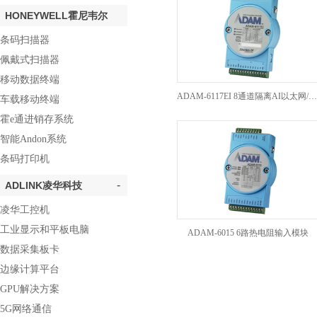
HONEYWELL霍尼韦尔
条码扫描器
佩戴式扫描器
移动数据终端
ADAM-6117EI 8通道隔离AI以太网/IP模块
车载移动终端
霍e通进销存系统
智能Andon系统
条码打印机
-
ADLINK凌华科技
凌华工控机
工业显示和平板电脑
ADAM-6015 6路热电阻输入模块
数据采集板卡
边缘计算平台
GPU解决方案
5G网络通信