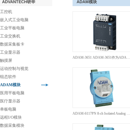
ADVANTECH研华
ADAM模块
工控机
嵌入式工业电脑
工业平板电脑
工业交换机
数据采集板卡
工业显示器
ADAM-3651 ADAM-3651作为ADAM-3600-C2G的扩展模块，支持8路DI输入。
触摸屏
运动控制与视觉
组态软件
ADAM模块
医用平板电脑
医疗显示器
单板电脑
ADAM-6117PN 8-ch Isolated Analog Input PROFINET Module
远程I/O模块
数据采集模块